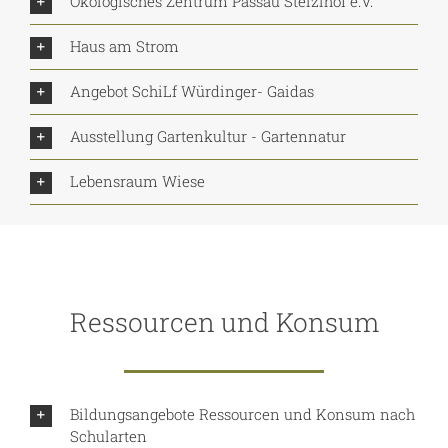
Ökologisches Zentrum Passau Stelzlhof e.V.
Haus am Strom
Angebot SchiLf Würdinger- Gaidas
Ausstellung Gartenkultur - Gartennatur
Lebensraum Wiese
Ressourcen und Konsum
Bildungsangebote Ressourcen und Konsum nach
Schularten