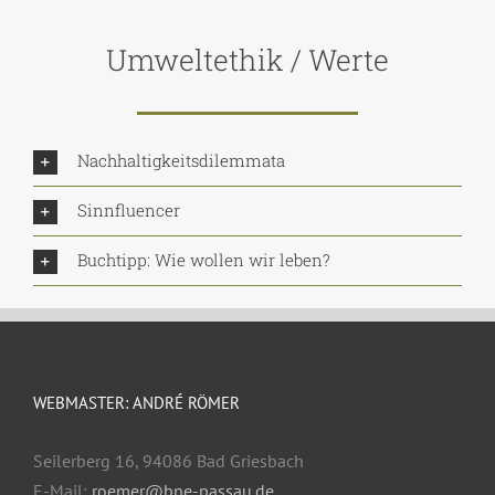
Umweltethik / Werte
Nachhaltigkeitsdilemmata
Sinnfluencer
Buchtipp: Wie wollen wir leben?
WEBMASTER: ANDRÉ RÖMER
Seilerberg 16, 94086 Bad Griesbach
E-Mail:
roemer@bne-passau.de