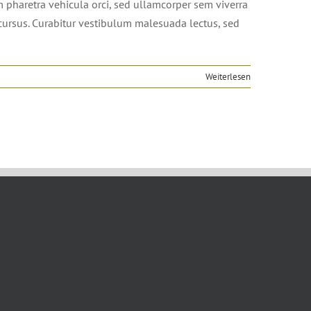
m pharetra vehicula orci, sed ullamcorper sem viverra
s cursus. Curabitur vestibulum malesuada lectus, sed
Weiterlesen