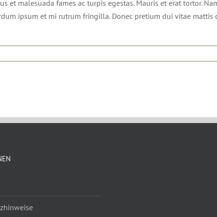
us et malesuada fames ac turpis egestas. Mauris et erat tortor. Na
terdum ipsum et mi rutrum fringilla. Donec pretium dui vitae matti
NEN
zhinweise