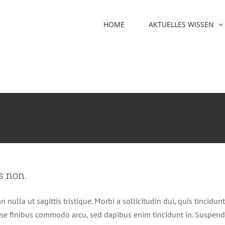
HOME
AKTUELLES WISSEN
s non.
n nulla ut sagittis tristique. Morbi a sollicitudin dui, quis tincidu
se finibus commodo arcu, sed dapibus enim tincidunt in. Suspend