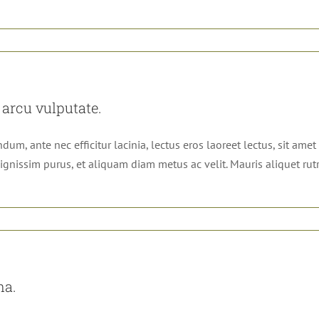
 arcu vulputate.
m, ante nec efficitur lacinia, lectus eros laoreet lectus, sit amet 
ui dignissim purus, et aliquam diam metus ac velit. Mauris aliquet r
na.