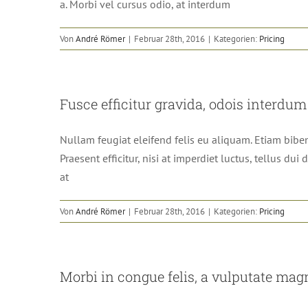
a. Morbi vel cursus odio, at interdum
Von
André Römer
|
Februar 28th, 2016
|
Kategorien:
Pricing
Fusce efficitur gravida, odois interdum
Nullam feugiat eleifend felis eu aliquam. Etiam bibendu
Praesent efficitur, nisi at imperdiet luctus, tellus d
at
Von
André Römer
|
Februar 28th, 2016
|
Kategorien:
Pricing
Morbi in congue felis, a vulputate mag