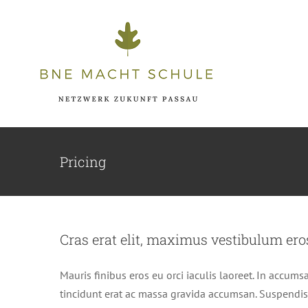
Zum
Inhalt
springen
Pricing
Cras erat elit, maximus vestibulum ero
Mauris finibus eros eu orci iaculis laoreet. In accumsa
tincidunt erat ac massa gravida accumsan. Suspendis